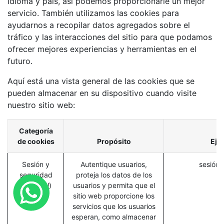
idioma y país, así podemos proporcionarle un mejor
servicio. También utilizamos las cookies para
ayudarnos a recopilar datos agregados sobre el
tráfico y las interacciones del sitio para que podamos
ofrecer mejores experiencias y herramientas en el
futuro.
Aquí está una vista general de las cookies que se
pueden almacenar en su dispositivo cuando visite
nuestro sitio web:
Categoría
de cookies
Propósito
Eje
Sesión y
Autentique usuarios,
sesión_
seguridad
proteja los datos de los
(esencial)
usuarios y permita que el
sitio web proporcione los
servicios que los usuarios
esperan, como almacenar